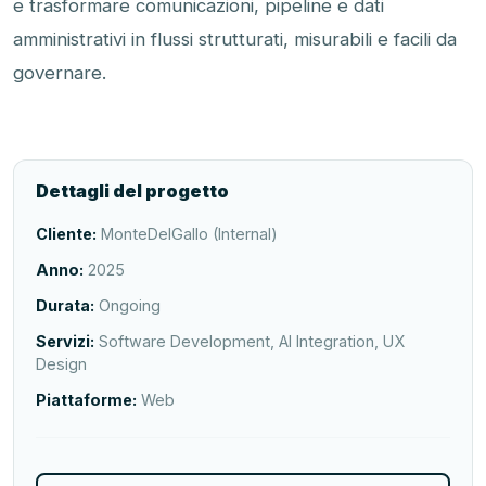
e trasformare comunicazioni, pipeline e dati
amministrativi in flussi strutturati, misurabili e facili da
governare.
Dettagli del progetto
Cliente:
MonteDelGallo (Internal)
Anno:
2025
Durata:
Ongoing
Servizi:
Software Development, AI Integration, UX
Design
Piattaforme:
Web