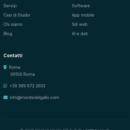
Servizi
Software
Casi di Studio
App mobile
Chi siamo
Siti web
Blog
AI e dati
Contatti
Roma
00100 Roma
+39 389 972 2602
info@montedelgallo.com
© 2026 MonteDelGallo SRLS. Tutti i diritti riservati.