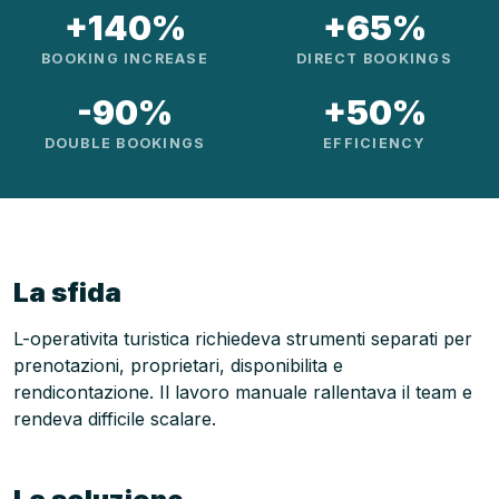
+140%
+65%
BOOKING INCREASE
DIRECT BOOKINGS
-90%
+50%
DOUBLE BOOKINGS
EFFICIENCY
La sfida
L-operativita turistica richiedeva strumenti separati per
prenotazioni, proprietari, disponibilita e
rendicontazione. Il lavoro manuale rallentava il team e
rendeva difficile scalare.